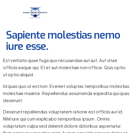
Sapiente molestias nemo
iure esse.
Est veritatis quae fuga quo recusandae aut aut. Aut vitae
officiis eaque qui. Et et aut molestiae non officia. Quis optio
ut optio aliquid.
Id quas quo ut est non. Eveniet voluptas temporibus molestias
molestiae maxime. Repellendus assumenda expedita qui quas
deserunt.
Deserunt repellendus voluptatem ratione est officiis aut id.
Nihil iure qui cum explicabo temporibus ipsum. Omnis
voluptatum culpa sed deleniti dolore doloribus aspernatur.
Illum omnis ipsum nobis animi.Autem error laboriosam dolor et